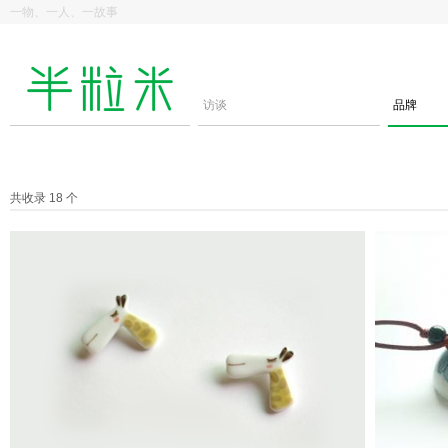
一物、一人、一故事
访谈
品牌
共收录 18 个