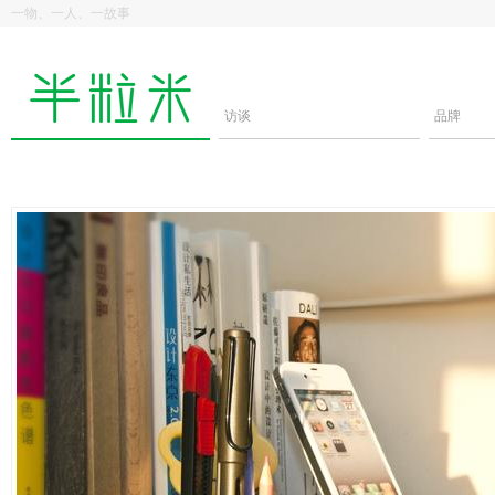
一物、一人、一故事
访谈
品牌