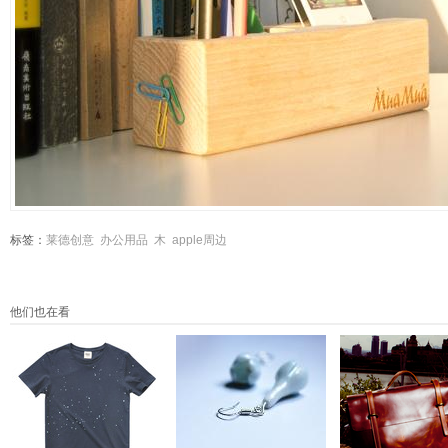
标签：
莱德创意
办公用品
木
apple周边
他们也在看