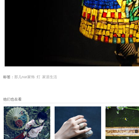
标签：
那儿nar家饰
灯
家居生活
他们也在看