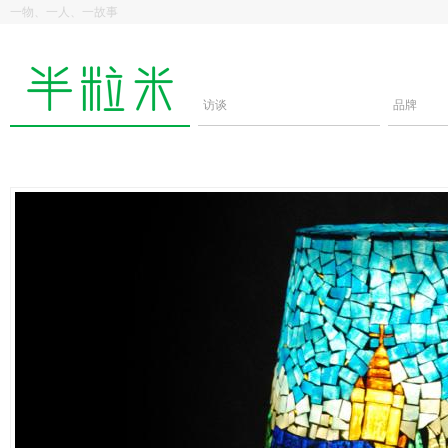
一物、一人、一故事
访谈
品牌