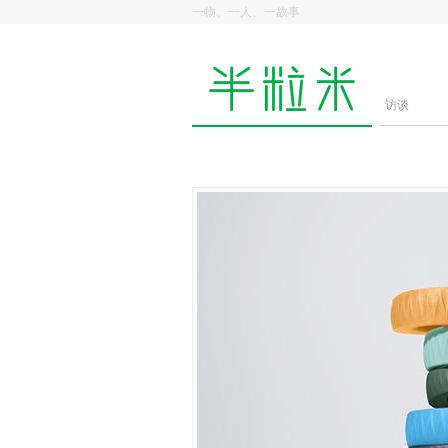
一物、一人、一故事
访谈