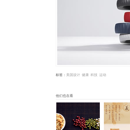
标签：
美国设计
健康
科技
运动
他们也在看