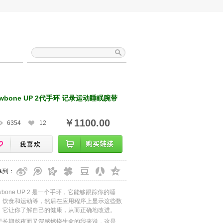
awbone UP 2代手环 记录运动睡眠腕带
￥1100.00
6354
12
享到：
wbone UP 2 是一个手环，它能够跟踪你的睡
、饮食和运动等，然后在应用程序上显示这些数
。它让你了解自己的健康，从而正确地改进。
于长期熬夜而又深感燃烧生命的我来说，这是