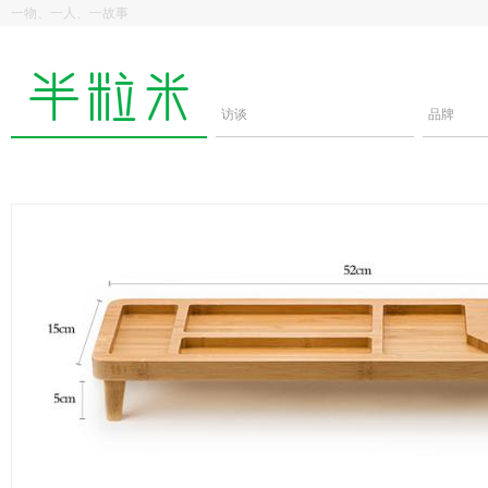
一物、一人、一故事
访谈
品牌