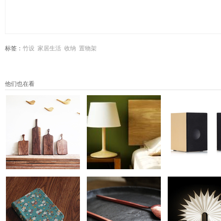
标签：
竹设
家居生活
收纳
置物架
他们也在看