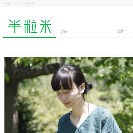
一物、一人、一故事
访谈
品牌