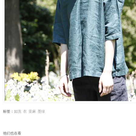
标签：
如洗
衣
亚麻
墨绿
他们也在看