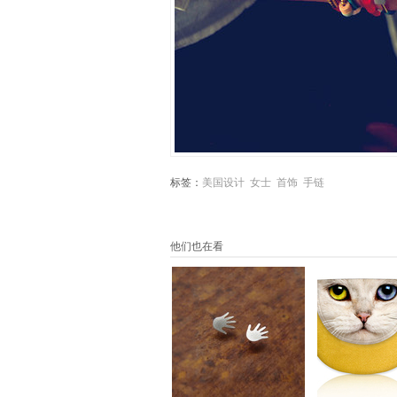
标签：
美国设计
女士
首饰
手链
他们也在看