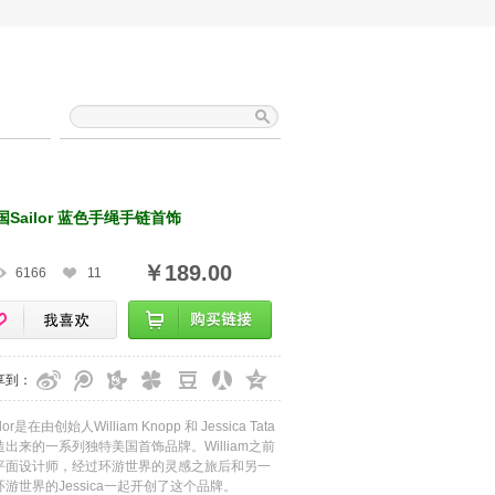
国Sailor 蓝色手绳手链首饰
￥189.00
6166
11
享到：
ilor是在由创始人William Knopp 和 Jessica Tata
造出来的一系列独特美国首饰品牌。William之前
平面设计师，经过环游世界的灵感之旅后和另一
环游世界的Jessica一起开创了这个品牌。