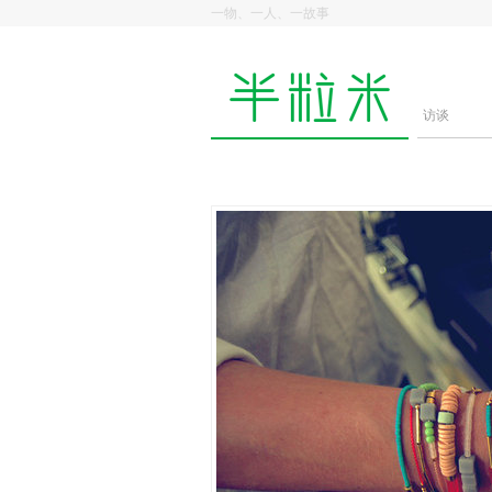
一物、一人、一故事
访谈