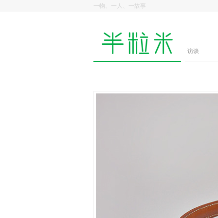
一物、一人、一故事
访谈