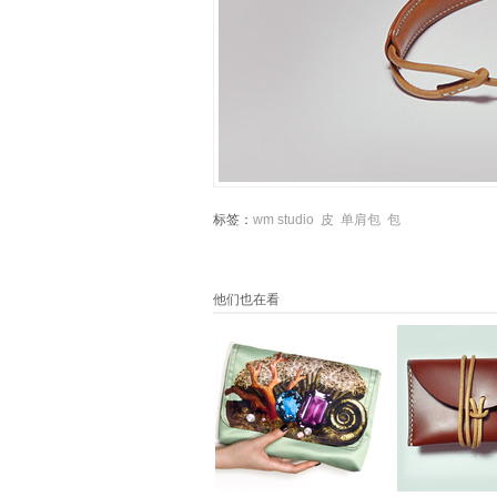
标签：
wm studio
皮
单肩包
包
他们也在看