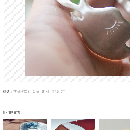
标签：
蓝叔叔漫游
首饰
鹿
银
手镯
定制
他们也在看