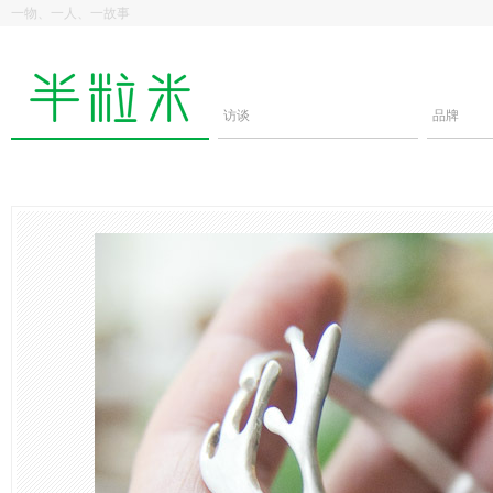
一物、一人、一故事
访谈
品牌