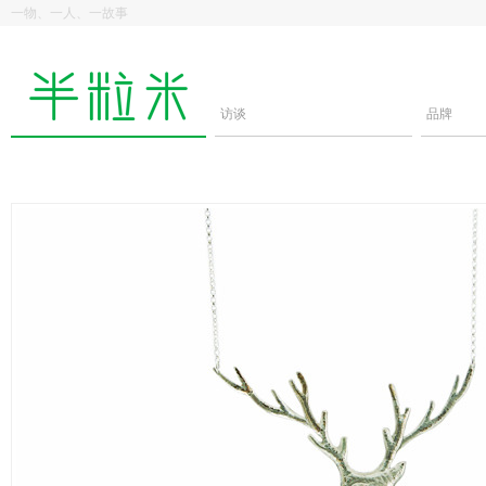
一物、一人、一故事
访谈
品牌