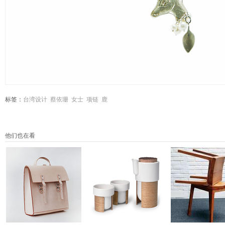
标签：
台湾设计
蔡依珊
女士
项链
鹿
他们也在看