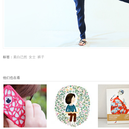
标签：
素白已然
女士
裤子
他们也在看