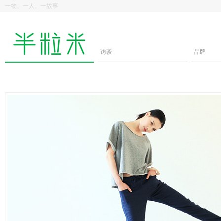
一物、一人、一故事
访谈
品牌