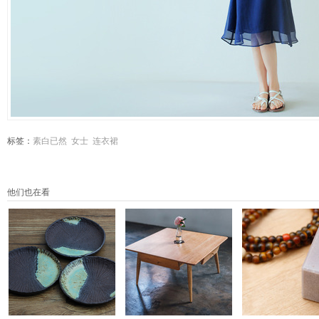
标签：
素白已然
女士
连衣裙
他们也在看