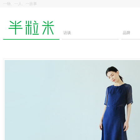
一物、一人、一故事
访谈
品牌