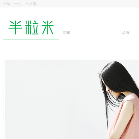
一物、一人、一故事
访谈
品牌