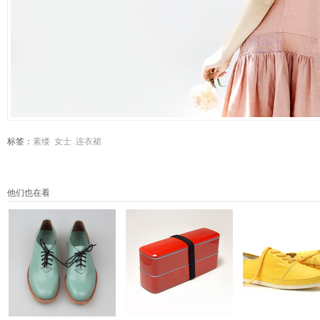
标签：
素缕
女士
连衣裙
他们也在看