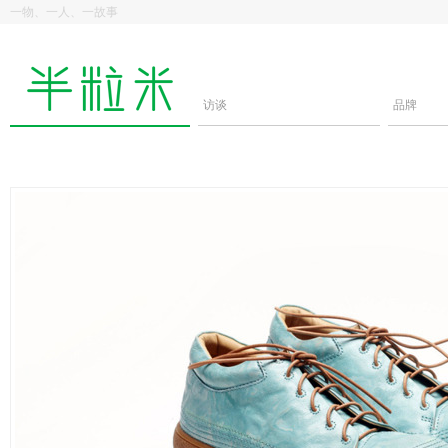
一物、一人、一故事
访谈
品牌