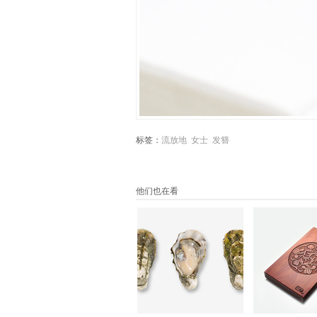
标签：
流放地
女士
发簪
他们也在看