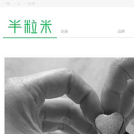
一物、一人、一故事
访谈
品牌