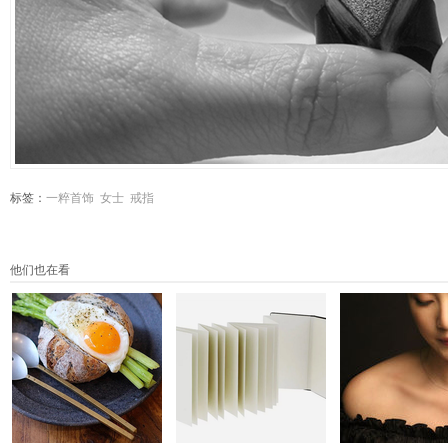
标签：
一粹首饰
女士
戒指
他们也在看