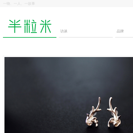
一物、一人、一故事
访谈
品牌