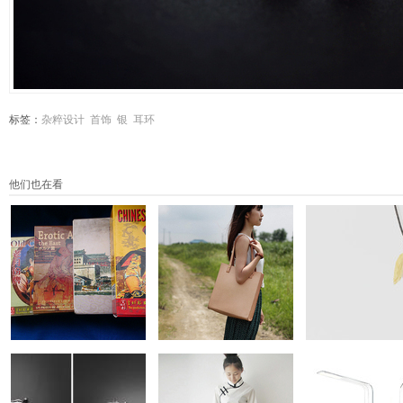
标签：
杂粹设计
首饰
银
耳环
他们也在看