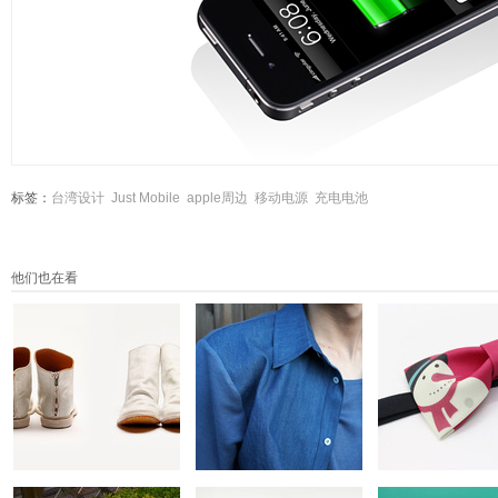
标签：
台湾设计
Just Mobile
apple周边
移动电源
充电电池
他们也在看