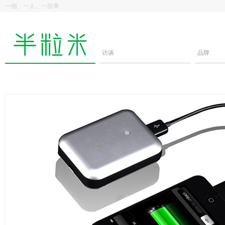
一物、一人、一故事
访谈
品牌