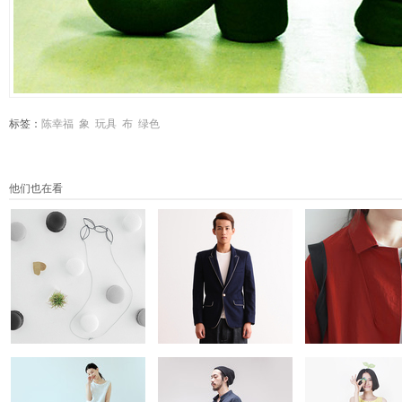
标签：
陈幸福
象
玩具
布
绿色
他们也在看