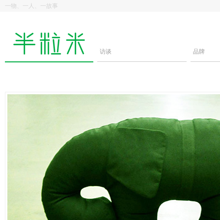
一物、一人、一故事
访谈
品牌