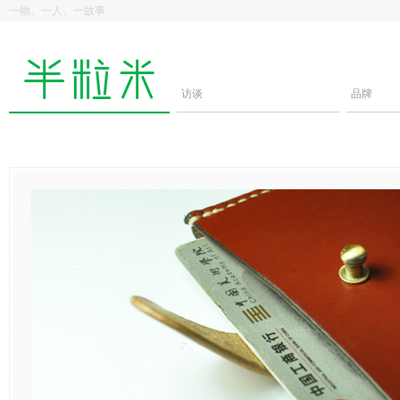
一物、一人、一故事
访谈
品牌