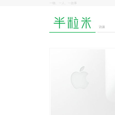
一物、一人、一故事
访谈