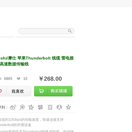
shi/摩仕 苹果Thunderbolt 线缆 雷电接
 高速数据传输线
￥268.00
6865
10
享到：
有搞到10Gbps的传输速度，快速连接支持
underbolt的外围设备
intel最新技术Thunderbolt的集成电路，提供绝