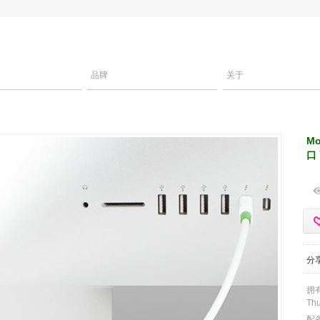
品牌
关于
Mo
口
分
拥
Th
配备