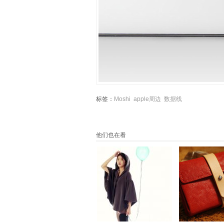
标签：
Moshi
apple周边
数据线
他们也在看